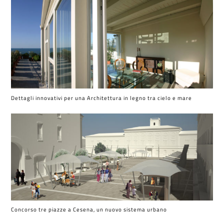
Dettagli innovativi per una Architettura in legno tra cielo e mare
Concorso tre piazze a Cesena, un nuovo sistema urbano