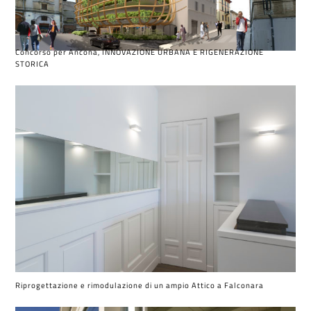
Concorso per Ancona, INNOVAZIONE URBANA E RIGENERAZIONE
STORICA
Riprogettazione e rimodulazione di un ampio Attico a Falconara