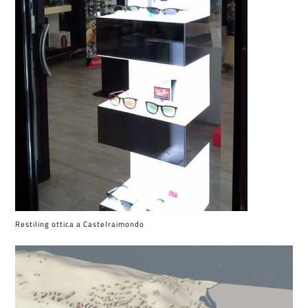
Restiling ottica a Castelraimondo