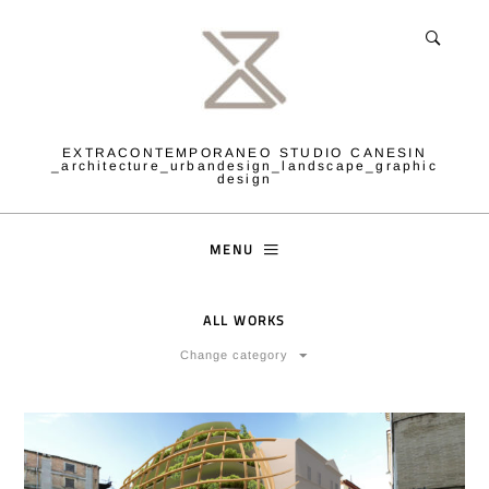
EXTRACONTEMPORANEO STUDIO CANESIN
_architecture_urbandesign_landscape_graphic
design
MENU
ALL WORKS
Change category