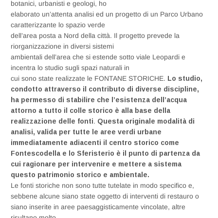
botanici, urbanisti e geologi, ho
elaborato un’attenta analisi ed un progetto di un Parco Urbano
caratterizzante lo spazio verde
dell’area posta a Nord della città. Il progetto prevede la
riorganizzazione in diversi sistemi
ambientali dell’area che si estende sotto viale Leopardi e
incentra lo studio sugli spazi naturali in
cui sono state realizzate le FONTANE STORICHE.
Lo studio,
condotto attraverso il contributo di
diverse discipline,
ha permesso di stabilire che l’esistenza dell’acqua
attorno a tutto il colle storico è alla base della
realizzazione delle fonti
.
Questa originale modalità di
analisi, valida per tutte le aree
verdi urbane
immediatamente adiacenti il centro storico come
Fontescodella e lo Sferisterio è il
punto di partenza da
cui ragionare per intervenire e mettere a sistema
questo patrimonio storico e
ambientale.
Le fonti storiche non sono tutte tutelate in modo specifico e,
sebbene alcune siano state oggetto di interventi di restauro o
siano inserite in aree paesaggisticamente vincolate, altre
risultano molto