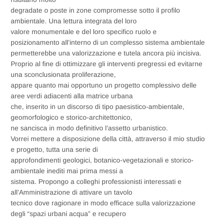
degradate o poste in zone compromesse sotto il profilo
ambientale. Una lettura integrata del loro
valore monumentale e del loro specifico ruolo e
posizionamento all’interno di un complesso sistema ambientale
permetterebbe una valorizzazione e tutela ancora più incisiva.
Proprio al fine di ottimizzare gli interventi pregressi ed evitarne
una sconclusionata proliferazione,
appare quanto mai opportuno un progetto complessivo delle
aree verdi adiacenti alla matrice urbana
che, inserito in un discorso di tipo paesistico-ambientale,
geomorfologico e storico-architettonico,
ne sancisca in modo definitivo l’assetto urbanistico.
Vorrei mettere a disposizione della città, attraverso il mio studio
e progetto, tutta una serie di
approfondimenti geologici, botanico-vegetazionali e storico-
ambientale inediti mai prima messi a
sistema. Propongo a colleghi professionisti interessati e
all’Amministrazione di attivare un tavolo
tecnico dove ragionare in modo efficace sulla valorizzazione
degli “spazi urbani acqua” e recupero