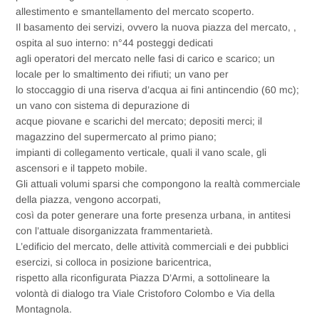
allestimento e smantellamento del mercato scoperto.
Il basamento dei servizi, ovvero la nuova piazza del mercato, ,
ospita al suo interno: n°44 posteggi dedicati
agli operatori del mercato nelle fasi di carico e scarico; un
locale per lo smaltimento dei rifiuti; un vano per
lo stoccaggio di una riserva d’acqua ai fini antincendio (60 mc);
un vano con sistema di depurazione di
acque piovane e scarichi del mercato; depositi merci; il
magazzino del supermercato al primo piano;
impianti di collegamento verticale, quali il vano scale, gli
ascensori e il tappeto mobile.
Gli attuali volumi sparsi che compongono la realtà commerciale
della piazza, vengono accorpati,
così da poter generare una forte presenza urbana, in antitesi
con l’attuale disorganizzata frammentarietà.
L’edificio del mercato, delle attività commerciali e dei pubblici
esercizi, si colloca in posizione baricentrica,
rispetto alla riconfigurata Piazza D’Armi, a sottolineare la
volontà di dialogo tra Viale Cristoforo Colombo e Via della
Montagnola.