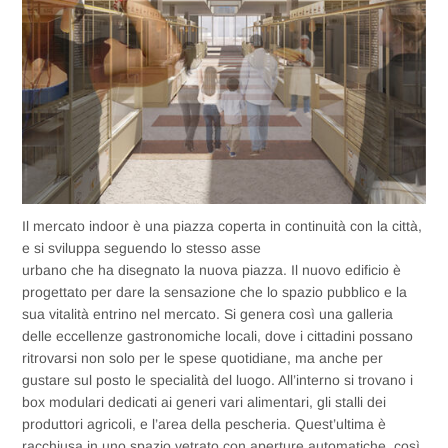
Il mercato indoor è una piazza coperta in continuità con la città,
e si sviluppa seguendo lo stesso asse
urbano che ha disegnato la nuova piazza. Il nuovo edificio è
progettato per dare la sensazione che lo spazio pubblico e la
sua vitalità entrino nel mercato. Si genera così una galleria
delle eccellenze gastronomiche locali, dove i cittadini possano
ritrovarsi non solo per le spese quotidiane, ma anche per
gustare sul posto le specialità del luogo. All’interno si trovano i
box modulari dedicati ai generi vari alimentari, gli stalli dei
produttori agricoli, e l’area della pescheria. Quest’ultima è
racchiusa in uno spazio vetrato con aperture automatiche, così