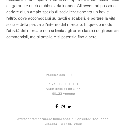
da garantire un ricambio d’aria idoneo. Gli avventori possono
godere di un ampio spazio di socializzazione tra un box e
l’altro, dove accomodarsi su tavoli e sgabelli, e portare la vita
sociale della piazza all’interno del mercato. In questo modo
l’attività del mercato non si limita agli orari classici degli esercizi
commerciali, ma si amplia e si potenzia fino a sera.
mobile: 339-8672830
piva 01667840431
viale della vittoria 36
60123 Ancona
extracontemporaneostudiocanesin Consultec soc. coop.
Ancona - 339.8672830